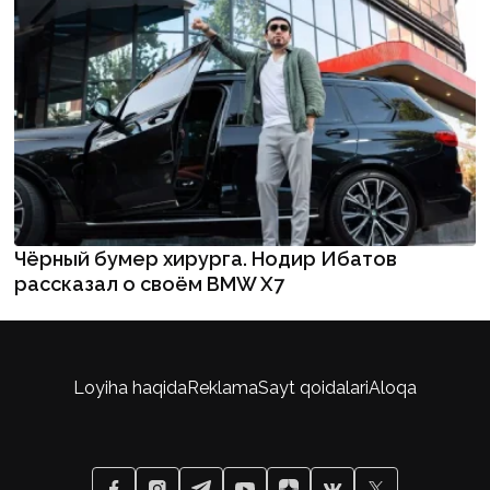
Чёрный бумер хирурга. Нодир Ибатов
рассказал о своём BMW X7
Loyiha haqida
Reklama
Sayt qoidalari
Aloqa