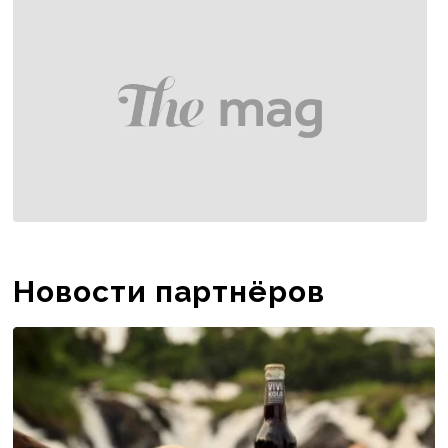
ofisining oc...
Новости партнёров