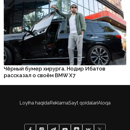
Чёрный бумер хирурга. Нодир Ибатов
рассказал о своём BMW X7
Loyiha haqida
Reklama
Sayt qoidalari
Aloqa