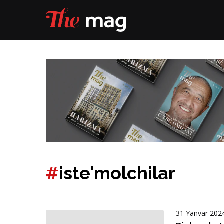
#
iste'molchilar
31 Yanvar 202