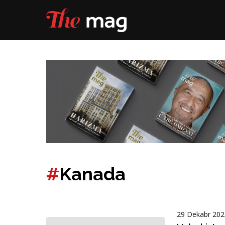
#
Kanada
29 Dekabr 202