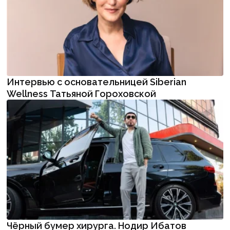
Интервью с основательницей Siberian
Wellness Татьяной Гороховской
Чёрный бумер хирурга. Нодир Ибатов