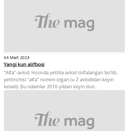
04 Mart 2024
Yangi kun alifbosi
“Alfa”-avlod. Hozirda yettita avlod toifalangan bo‘lib,
yettinchisi “alfa” nomini olgan (u Z avlodidan keyin
keladi). Bu odamlar 2010-yildan keyin dun...