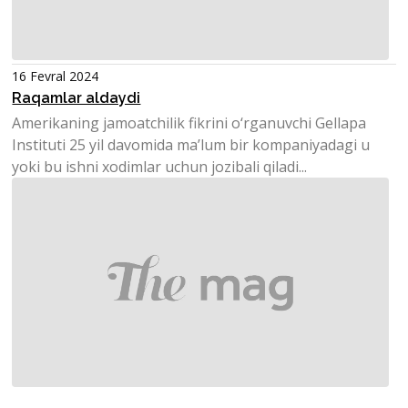
16 Fevral 2024
Raqamlar aldaydi
Amerikaning jamoatchilik fikrini o‘rganuvchi Gellapa
Instituti 25 yil davomida ma’lum bir kompaniyadagi u
yoki bu ishni xodimlar uchun jozibali qiladi...