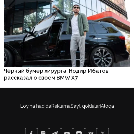
Чёрный бумер хирурга. Нодир Ибатов
рассказал о своём BMW X7
Loyiha haqida
Reklama
Sayt qoidalari
Aloqa