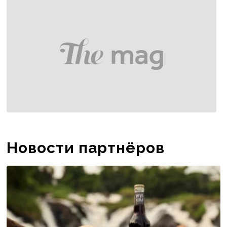
ofisining oc...
Новости партнёров