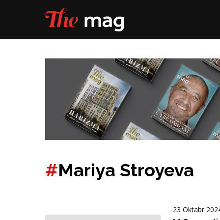
#
Mariya Stroyeva
23 Oktabr 202