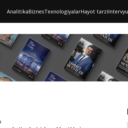
Analitika
Biznes
Texnologiyalar
Hayot tarzi
Intervy
4