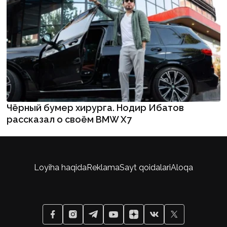
Чёрный бумер хирурга. Нодир Ибатов
рассказал о своём BMW X7
Loyiha haqida
Reklama
Sayt qoidalari
Aloqa