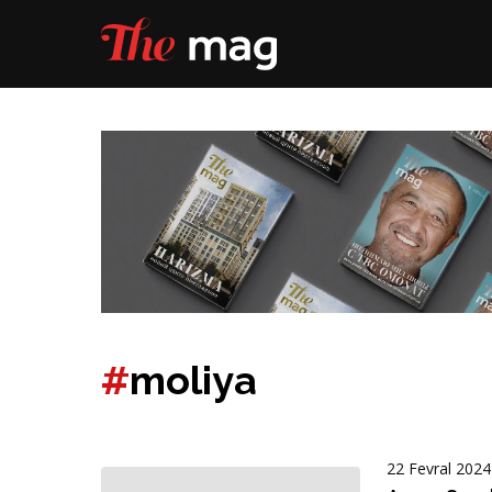
#
moliya
22 Fevral 2024