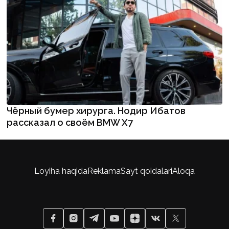
Чёрный бумер хирурга. Нодир Ибатов
рассказал о своём BMW X7
Loyiha haqida
Reklama
Sayt qoidalari
Aloqa