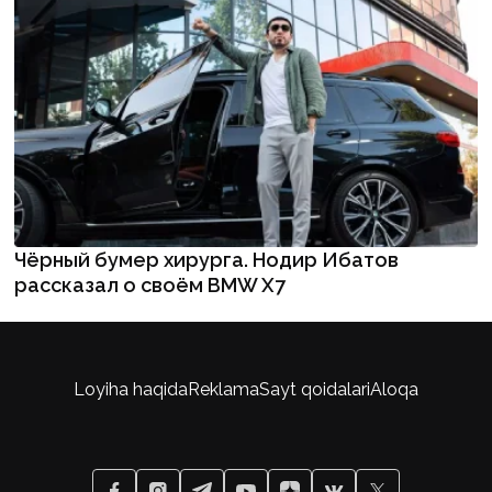
Чёрный бумер хирурга. Нодир Ибатов
рассказал о своём BMW X7
Loyiha haqida
Reklama
Sayt qoidalari
Aloqa