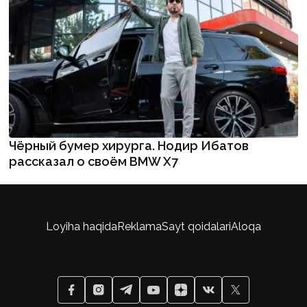
Чёрный бумер хирурга. Нодир Ибатов
рассказал о своём BMW X7
Loyiha haqida
Reklama
Sayt qoidalari
Aloqa