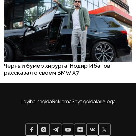
Чёрный бумер хирурга. Нодир Ибатов
рассказал о своём BMW X7
Loyiha haqida
Reklama
Sayt qoidalari
Aloqa