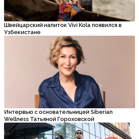
Швейцарский напиток Vivi Kola появился в
Узбекистане
Интервью с основательницей Siberian
Wellness Татьяной Гороховской