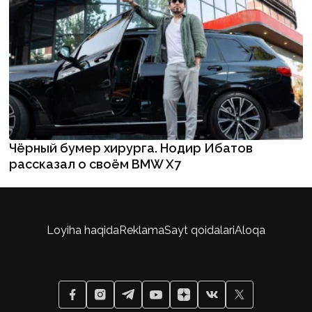
Чёрный бумер хирурга. Нодир Ибатов
рассказал о своём BMW X7
Loyiha haqida
Reklama
Sayt qoidalari
Aloqa