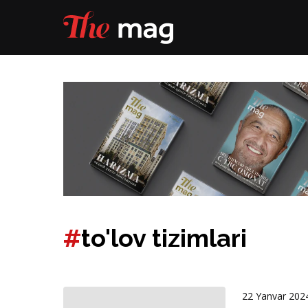
#
to'lov tizimlari
22 Yanvar 202