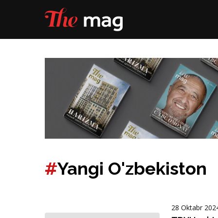
#
Yangi O'zbekiston
28 Oktabr 202