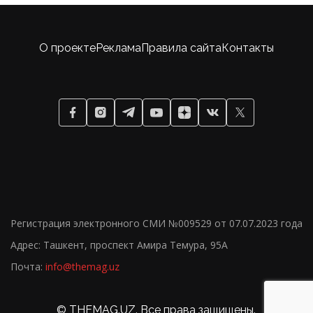
О проекте
Реклама
Правила сайта
Контакты
Регистрация электронного СМИ №009529 от 07.07.2023 года
Адрес: Ташкент, проспект Амира Темура, 95А
Почта:
info@themag.uz
18+
© THEMAG.UZ. Все права защищены.