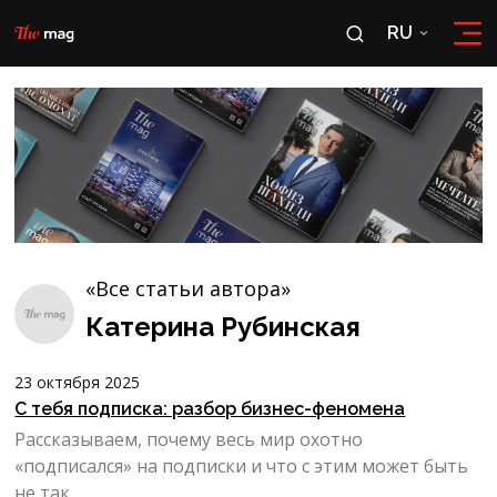
RU
RU
OʻZ
«Все статьи автора»
Катерина Рубинская
23 октября 2025
С тебя подписка: разбор бизнес-феномена
Рассказываем, почему весь мир охотно
«подписался» на подписки и что с этим может быть
не так.