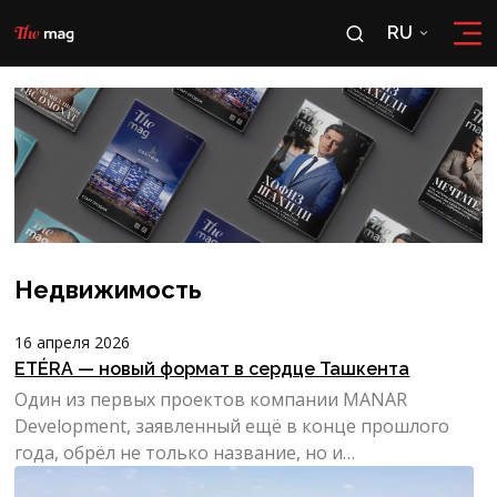
RU
RU
OʻZ
Недвижимость
16 апреля 2026
ETÉRA — новый формат в сердце Ташкента
Один из первых проектов компании MANAR
Development, заявленный ещё в конце прошлого
года, обрёл не только название, но и
окончательный уникальный форм...