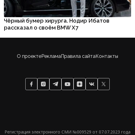
Чёрный бумер хирурга. Нодир Ибатов
рассказал о своём BMW X7
О проекте
Реклама
Правила сайта
Контакты
Регистрация электронного СМИ №009529 от 07.07.2023 года