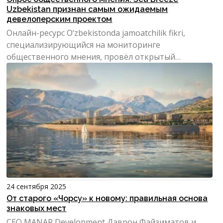
Uzbekistan признан самым ожидаемым
девелоперским проектом
Онлайн-ресурс O‘zbekistonda jamoatchilik fikri,
специализирующийся на мониторинге
общественного мнения, провёл открытый
Telegram-опрос, призванный выя...
24 сентября 2025
От старого «Чорсу» к новому: правильная основа
знаковых мест
CEO MANAR Development Даврон Файзиматов и