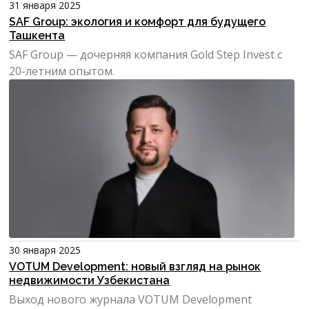
31 января 2025
SAF Group: экология и комфорт для будущего
Ташкента
SAF Group — дочерняя компания Gold Step Invest с
20-летним опытом.
30 января 2025
VOTUM Development: новый взгляд на рынок
недвижимости Узбекистана
Выход нового журнала VOTUM Development