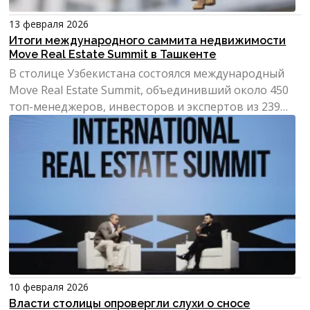
13 февраля 2026
Итоги международного саммита недвижимости
Move Real Estate Summit в Ташкенте
В столице Узбекистана состоялся международный
Move Real Estate Summit, объединивший около 450
топ-менеджеров, инвесторов и экспертов из 239
компаний.
10 февраля 2026
Власти столицы опровергли слухи о сносе