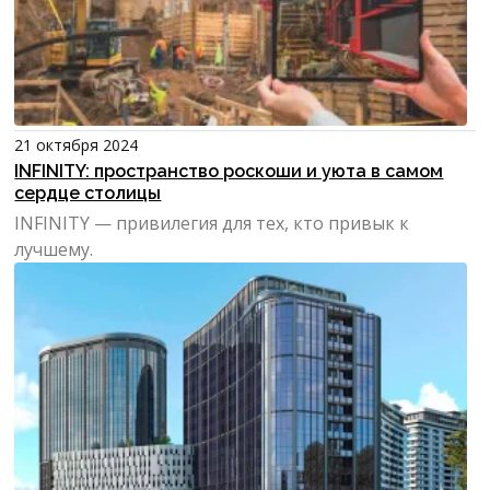
21 октября 2024
INFINITY: пространство роскоши и уюта в самом
сердце столицы
INFINITY — привилегия для тех, кто привык к
лучшему.