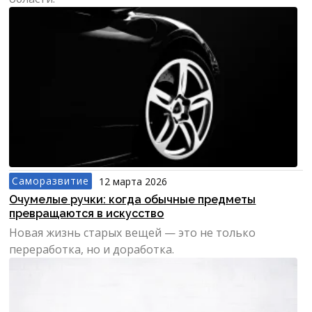
Саморазвитие
12 марта 2026
Очумелые ручки: когда обычные предметы
превращаются в искусство
Новая жизнь старых вещей — это не только
переработка, но и доработка.