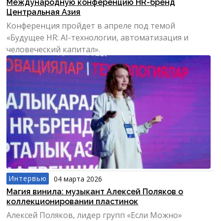
Международную конференцию HR-бренд
Центральная Азия
Конференция пройдет в апреле под темой
«Будущее HR: AI-технологии, автоматизация и
человеческий капитал».
Интервью
04 марта 2026
Магия винила: музыкант Алексей Поляков о
коллекционировании пластинок
Алексей Поляков, лидер групп «Если Можно»