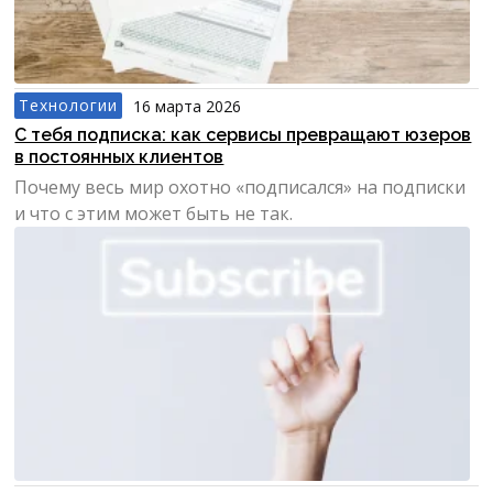
Технологии
16 марта 2026
С тебя подписка: как сервисы превращают юзеров
в постоянных клиентов
Почему весь мир охотно «подписался» на подписки
и что с этим может быть не так.