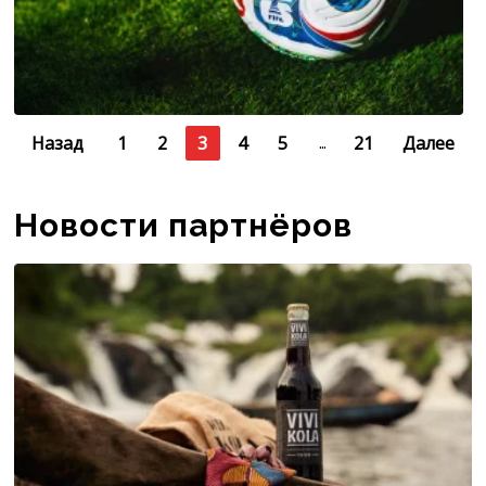
Назад
1
2
3
4
5
21
Далее
…
Новости партнёров