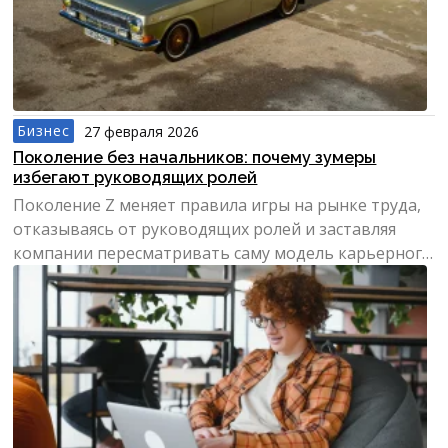
Бизнес
27 февраля 2026
Поколение без начальников: почему зумеры
избегают руководящих ролей
Поколение Z меняет правила игры на рынке труда,
отказываясь от руководящих ролей и заставляя
компании пересматривать саму модель карьерного
роста.