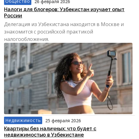
Общество
26 февраля 2026
Налоги для блогеров: Узбекистан изучает опыт
России
Делегация из Узбекистана находится в Москве и
знакомится с российской практикой
налогообложения.
Недвижимость
25 февраля 2026
Квартиры без наличных: что будет с
недвижимостью в Узбекистане