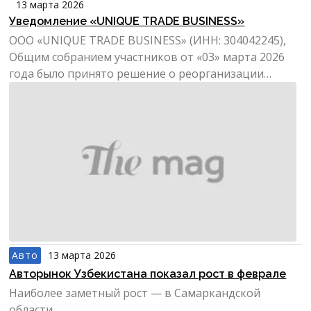
13 марта 2026
Уведомление «UNIQUE TRADE BUSINESS»
ООО «UNIQUE TRADE BUSINESS» (ИНН: 304042245),
Общим собранием участников от «03» марта 2026
года было принято решение о реорганизации
Общества в форме...
Авто
13 марта 2026
Авторынок Узбекистана показал рост в феврале
Наиболее заметный рост — в Самаркандской
области.