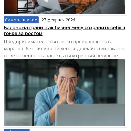
Саморазвитие
27 февраля 2026
Баланс на грани: как бизнесмену сохранить себя в
гонке за ростом
Предпринимательство легко превращается в
марафон без финишной ленты: дедлайны множатся,
ответственность растёт, а внутренний ресурс не
резиновый.