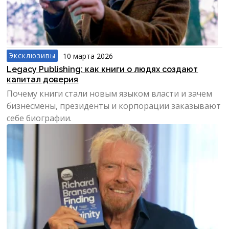
Эксклюзивы
10 марта 2026
Legacy Publishing: как книги о людях создают
капитал доверия
Почему книги стали новым языком власти и зачем
бизнесмены, президенты и корпорации заказывают
себе биографии.