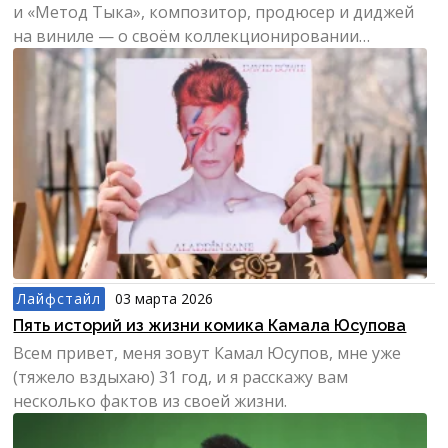
и «Метод Тыка», композитор, продюсер и диджей
на виниле — о своём коллекционировании
виниловых пластинок.
Лайфстайл
03 марта 2026
Пять историй из жизни комика Камала Юсупова
Всем привет, меня зовут Камал Юсупов, мне уже
(тяжело вздыхаю) 31 год, и я расскажу вам
несколько фактов из своей жизни.