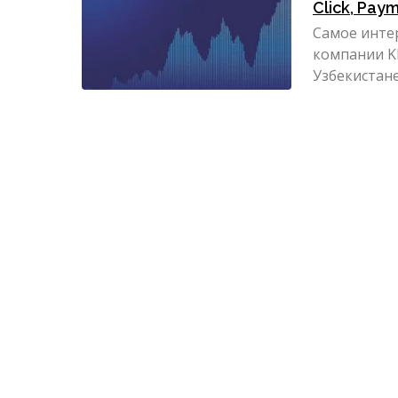
Click, Pay
Самое инте
компании K
Узбекистане