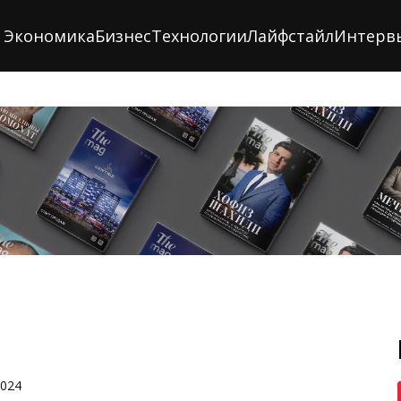
Экономика
Бизнес
Технологии
Лайфстайл
Интерв
2024