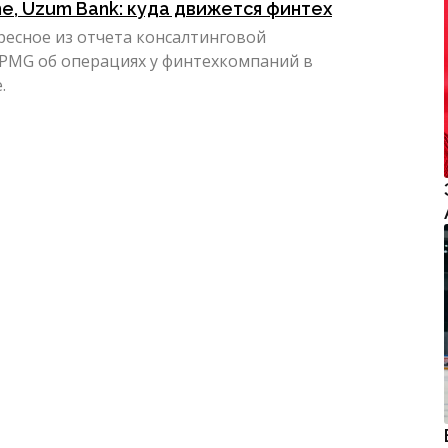
me, Uzum Bank: куда движется финтех
ресное из отчета консалтинговой
PMG об операциях у финтехкомпаний в
.