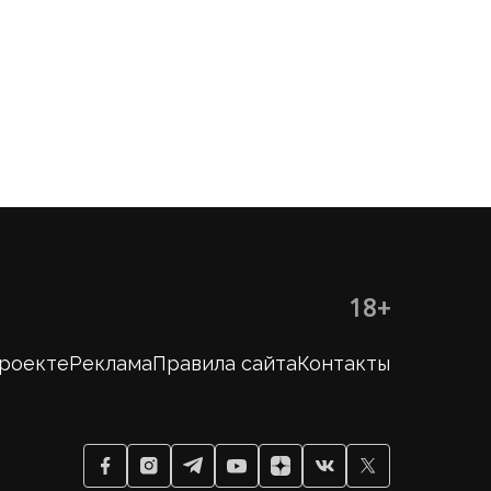
18+
проекте
Реклама
Правила сайта
Контакты