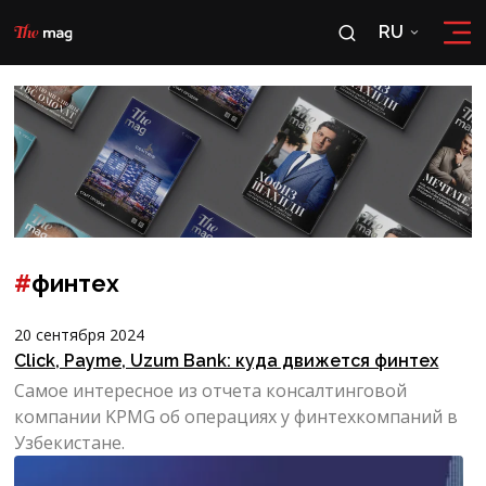
RU
RU
OʻZ
#
финтех
20 сентября 2024
Click, Payme, Uzum Bank: куда движется финтех
Самое интересное из отчета консалтинговой
компании KPMG об операциях у финтехкомпаний в
Узбекистане.