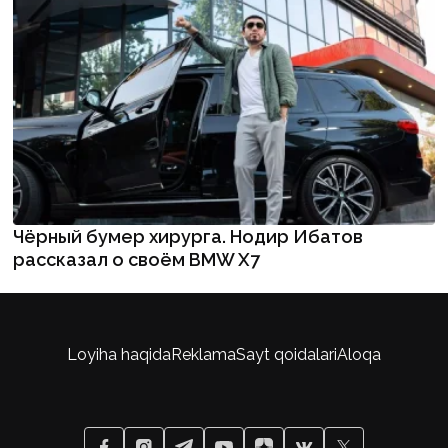
Чёрный бумер хирурга. Нодир Ибатов
рассказал о своём BMW X7
Loyiha haqida
Reklama
Sayt qoidalari
Aloqa