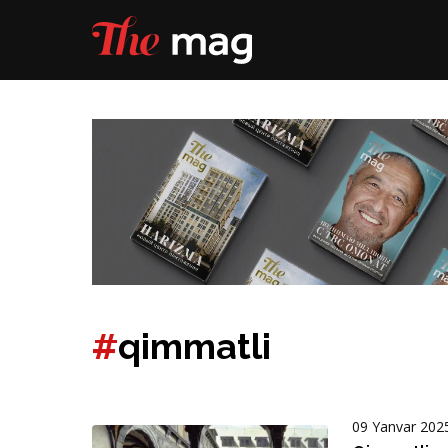
#
qimmatli
09 Yanvar 202