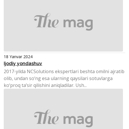
18 Yanvar 2024
Ijodiy yondashuv
2017-yilda NCSolutions ekspertlari beshta omilni ajratib
olib, undan so‘ng esa ularning qaysilari sotuvlarga
ko‘proq ta’sir qilishini aniqladilar. Ush...