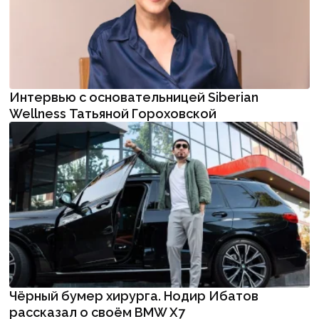
Интервью с основательницей Siberian
Wellness Татьяной Гороховской
Чёрный бумер хирурга. Нодир Ибатов
рассказал о своём BMW X7