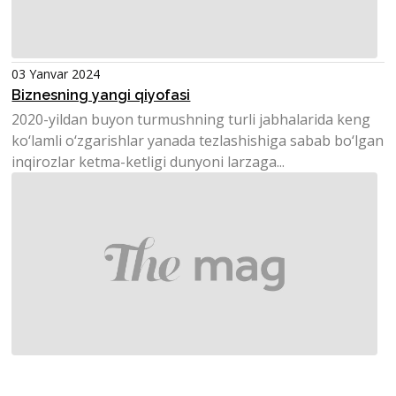
03 Yanvar 2024
Biznesning yangi qiyofasi
2020-yildan buyon turmushning turli jabhalarida keng
ko‘lamli o‘zgarishlar yanada tezlashishiga sabab bo‘lgan
inqirozlar ketma-ketligi dunyoni larzaga...