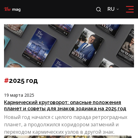
RU
RU
OʻZ
#
2025 год
19 марта 2025
Кармический круговорот: опасные положения
планет и советы для знаков зодиака на 2025 год
Новый год начался с целого парада ретроградных
планет, а продолжился коридором затмений и
переходом кармических узлов в другой знак.