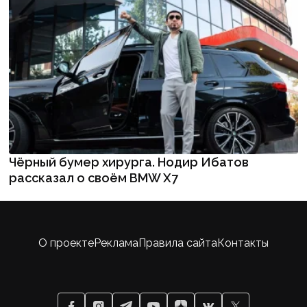
Чёрный бумер хирурга. Нодир Ибатов
рассказал о своём BMW X7
О проекте
Реклама
Правила сайта
Контакты