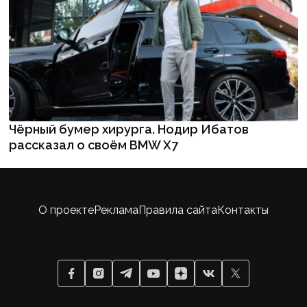
Чёрный бумер хирурга. Нодир Ибатов
рассказал о своём BMW X7
О проекте
Реклама
Правила сайта
Контакты