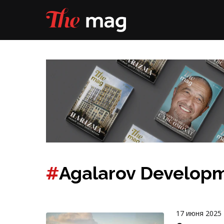
#
Agalarov Develop
17 июня 2025