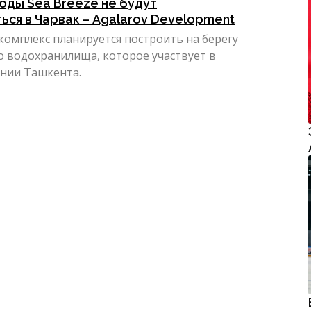
оды Sea Breeze не будут
ься в Чарвак – Agalarov Development
комплекс планируется построить на берегу
о водохранилища, которое участвует в
нии Ташкента.