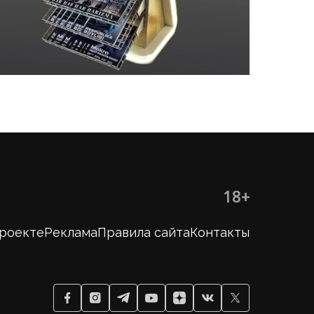
18+
проекте
Реклама
Правила сайта
Контакты