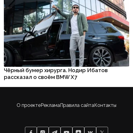
Чёрный бумер хирурга. Нодир Ибатов
рассказал о своём BMW X7
О проекте
Реклама
Правила сайта
Контакты