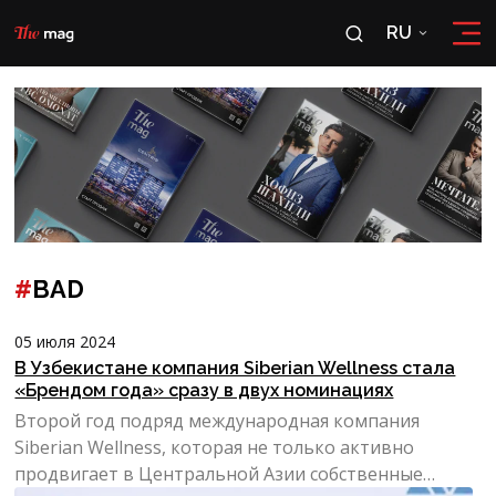
RU
RU
OʻZ
#
BAD
05 июля 2024
В Узбекистане компания Siberian Wellness стала
«Брендом года» сразу в двух номинациях
Второй год подряд международная компания
Siberian Wellness, которая не только активно
продвигает в Центральной Азии собственные