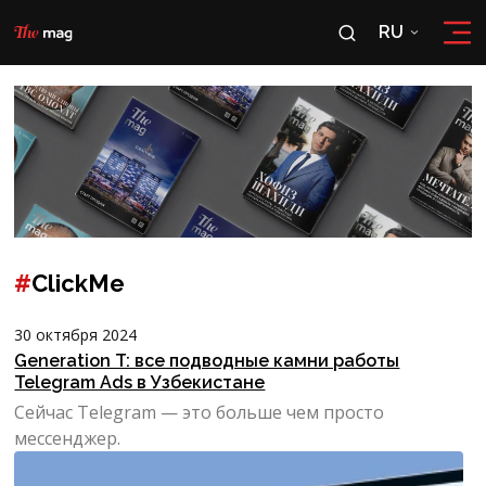
RU
RU
OʻZ
#
ClickMe
30 октября 2024
Generation T: все подводные камни работы
Telegram Ads в Узбекистане
Сейчас Telegram — это больше чем просто
мессенджер.