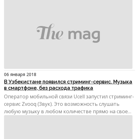
разработчиками из Та...
06 января 2018
В Узбекистане появился стриминг-сервис. Музыка
в смартфоне, без расхода трафика
Оператор мобильной связи Ucell запустил стриминг-
сервис Zvooq (Звук). Это возможность слушать
любую музыку в любом количестве прямо на своем
смартфоне...