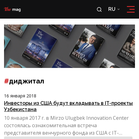
RU
RU
OʻZ
#
диджитал
16 января 2018
Инвесторы из США будут вкладывать в IT-проекты
Узбекистана
10 января 2017 г. в Mirzo Ulugbek Innovation Center
состоялась ознакомительная встреча
представителя венчурного фонда из США с IT-