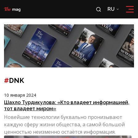
RU
RU
OʻZ
#
DNK
10 января 2024
Шахло Турдикулова: «Кто владеет информацией,
тот владеет миром»
Новейшие технологии буквально пронизывают
каждую сферу жизни общества, а самой большой
ценностью неизменно остаётся информация.