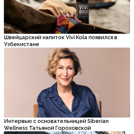
Швейцарский напиток Vivi Kola появился в
Узбекистане
Интервью с основательницей Siberian
Wellness Татьяной Гороховской