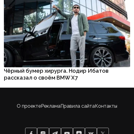
Чёрный бумер хирурга. Нодир Ибатов
рассказал о своём BMW X7
О проекте
Реклама
Правила сайта
Контакты