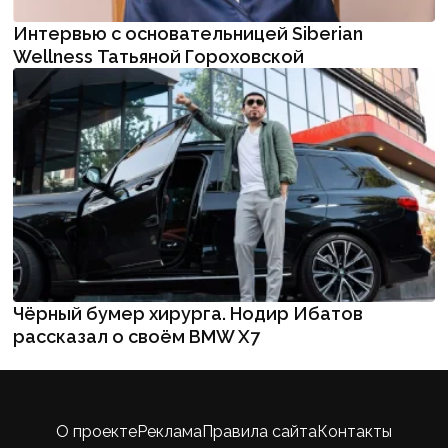
Интервью с основательницей Siberian
Wellness Татьяной Гороховской
Чёрный бумер хирурга. Нодир Ибатов
рассказал о своём BMW X7
О проекте
Реклама
Правила сайта
Контакты