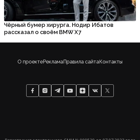
Чёрный бумер хирурга. Нодир Ибатов
рассказал о своём BMW X7
О проекте
Реклама
Правила сайта
Контакты