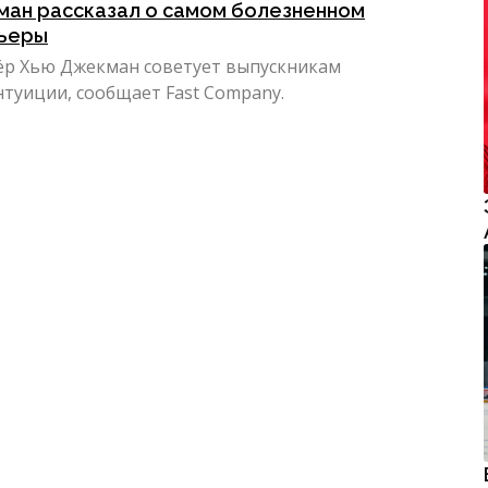
ан рассказал о самом болезненном
рьеры
ёр Хью Джекман советует выпускникам
туиции, сообщает Fast Company.