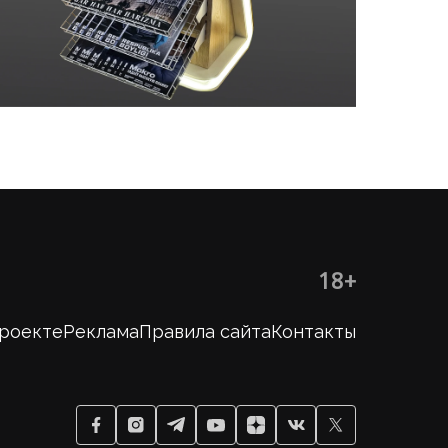
18+
проекте
Реклама
Правила сайта
Контакты