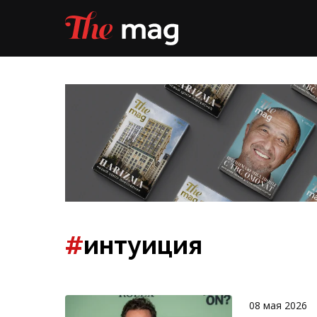
#
интуиция
08 мая 2026