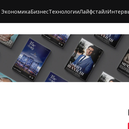
Экономика
Бизнес
Технологии
Лайфстайл
Интерв