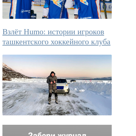
Взлёт Humo: истории игроков
ташкентского хоккейного клуба
В одиночку на «Спарке»: как