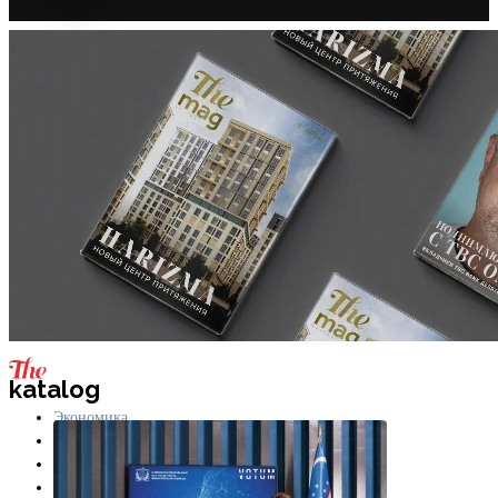
katalog
Экономика
Бизнес
Технологии
Лайфстайл