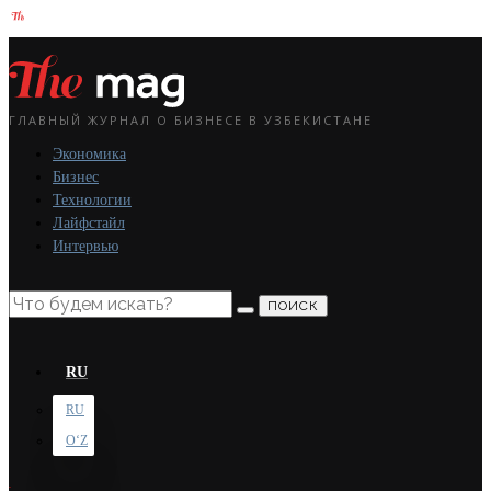
ГЛАВНЫЙ ЖУРНАЛ О БИЗНЕСЕ В УЗБЕКИСТАНЕ
Экономика
Бизнес
Технологии
Лайфстайл
Интервью
ПОИСК
RU
RU
OʻZ