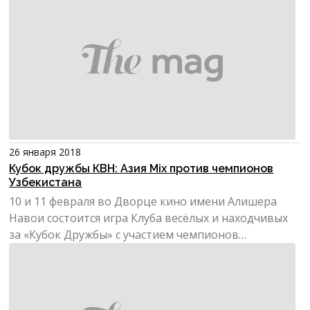
26 января 2018
Кубок дружбы КВН: Азия Mix против чемпионов
Узбекистана
10 и 11 февраля во Дворце кино имени Алишера
Навои состоится игра Клуба весёлых и находчивых
за «Кубок Дружбы» с участием чемпионов
Узбекистана сезона...