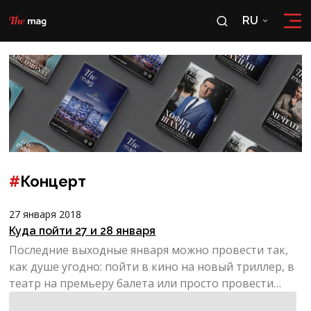
RU
RU
OʻZ
#
Концерт
27 января 2018
Куда пойти 27 и 28 января
Последние выходные января можно провести так,
как душе угодно: пойти в кино на новый триллер, в
театр на премьеру балета или просто провести
вечер в к...