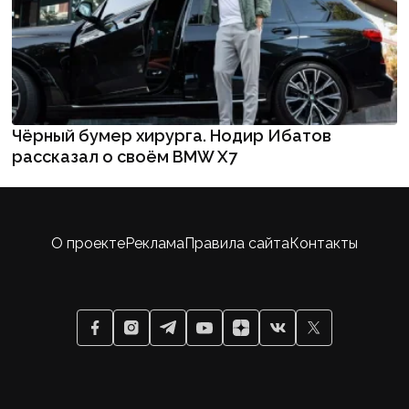
Чёрный бумер хирурга. Нодир Ибатов
рассказал о своём BMW X7
О проекте
Реклама
Правила сайта
Контакты