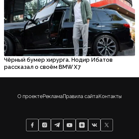
Чёрный бумер хирурга. Нодир Ибатов
рассказал о своём BMW X7
О проекте
Реклама
Правила сайта
Контакты