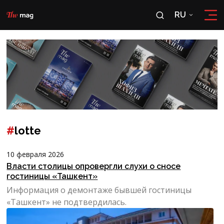
RU
RU
OʻZ
#
lotte
10 февраля 2026
Власти столицы опровергли слухи о сносе
гостиницы «Ташкент»
Информация о демонтаже бывшей гостиницы
«Ташкент» не подтвердилась.