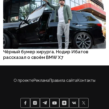
Чёрный бумер хирурга. Нодир Ибатов
рассказал о своём BMW X7
О проекте
Реклама
Правила сайта
Контакты