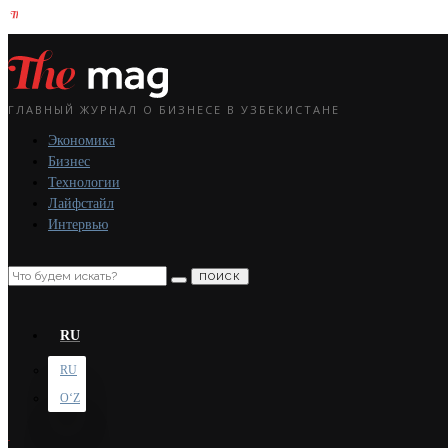
ГЛАВНЫЙ ЖУРНАЛ О БИЗНЕСЕ В УЗБЕКИСТАНЕ
Экономика
Бизнес
Технологии
Лайфстайл
Интервью
ПОИСК
RU
RU
OʻZ