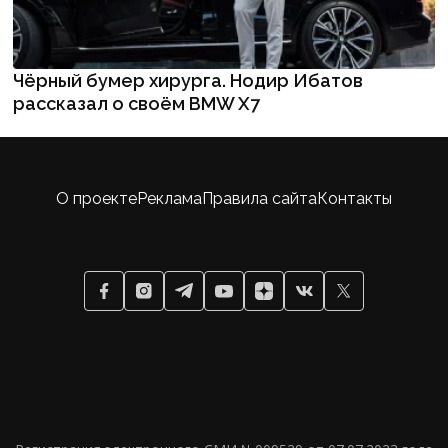
Чёрный бумер хирурга. Нодир Ибатов
рассказал о своём BMW X7
О проекте
Реклама
Правила сайта
Контакты