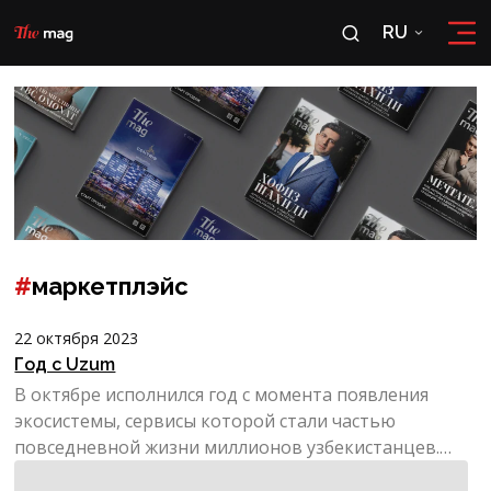
RU
RU
OʻZ
#
маркетплэйс
22 октября 2023
Год с Uzum
В октябре исполнился год с момента появления
экосистемы, сервисы которой стали частью
повседневной жизни миллионов узбекистанцев.
Покупки на Uzum Mark...