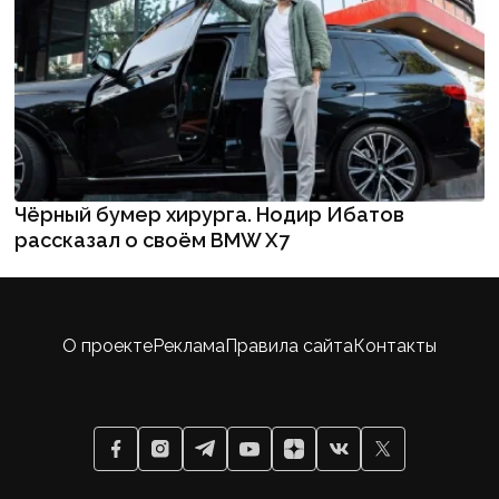
Чёрный бумер хирурга. Нодир Ибатов
рассказал о своём BMW X7
О проекте
Реклама
Правила сайта
Контакты