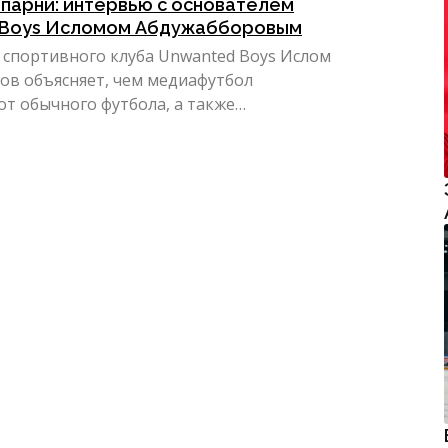
парни: интервью с основателем
 Boys Исломом Абдужабборовым
 спортивного клуба Unwanted Boys Ислом
ов объясняет, чем медиафутбол
от обычного футбола, а также
т о знаком...