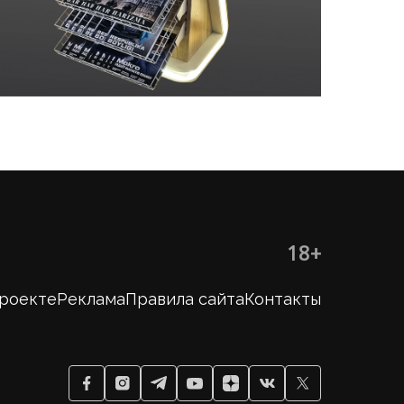
18+
проекте
Реклама
Правила сайта
Контакты