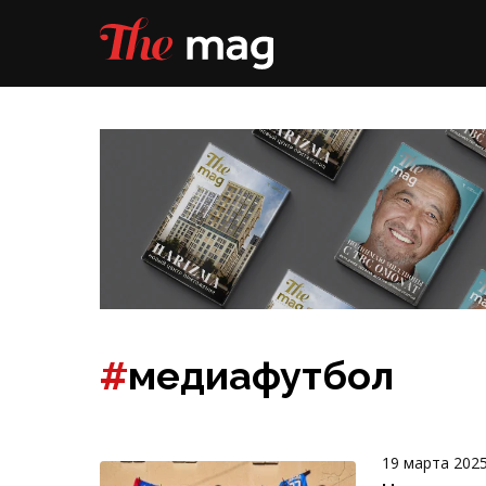
#
медиафутбол
19 марта 202