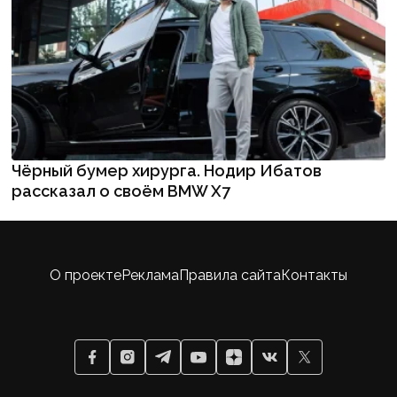
Чёрный бумер хирурга. Нодир Ибатов
рассказал о своём BMW X7
О проекте
Реклама
Правила сайта
Контакты