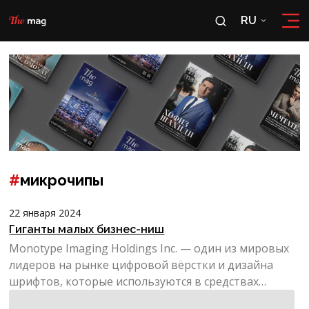
RU
RU
OʻZ
#
микрочипы
22 января 2024
Гиганты малых бизнес-ниш
Monotype Imaging Holdings Inc. — один из мировых
лидеров на рынке цифровой вёрстки и дизайна
шрифтов, которые используются в средствах
массовой информ...