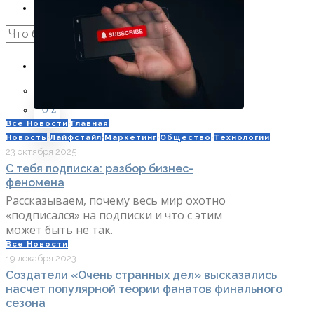
Интервью
ПОИСК
RU
RU
OʻZ
Все Новости
·
Главная
Новость
·
Лайфстайл
·
Маркетинг
·
Общество
·
Технологии
23 октября 2025
С тебя подписка: разбор бизнес-
феномена
Рассказываем, почему весь мир охотно
«подписался» на подписки и что с этим
может быть не так.
Все Новости
19 декабря 2023
Создатели «Очень странных дел» высказались
насчет популярной теории фанатов финального
сезона