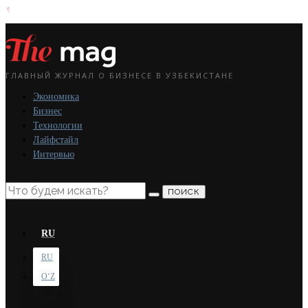
ГЛАВНЫЙ ЖУРНАЛ О БИЗНЕСЕ В УЗБЕКИСТАНЕ
Экономика
Бизнес
Технологии
Лайфстайл
Интервью
ПОИСК
RU
RU
OʻZ