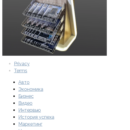
Privacy
Terms
Авто
Экономика
Бизнес
Видео
Интервью
История успеха
Маркетинг