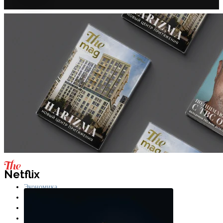
Netflix
Экономика
Бизнес
Технологии
Лайфстайл