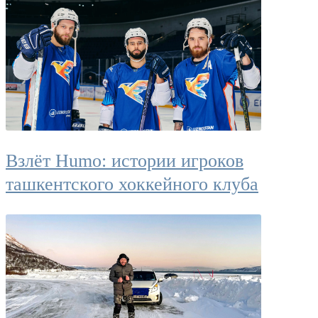
Взлёт Humo: истории игроков
ташкентского хоккейного клуба