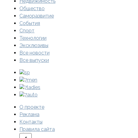
Недвижимость
Общество
Саморазвитие
События
Спорт
Технологии
Эксклюзивы
Все новости
Все выпуски
sp
7men
7ladies
7auto
О проекте
Реклама
Контакты
Правила сайта