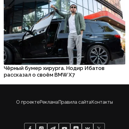
Чёрный бумер хирурга. Нодир Ибатов
рассказал о своём BMW X7
О проекте
Реклама
Правила сайта
Контакты