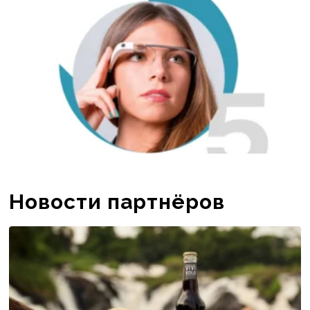
конкурентов (Wii Remot...
Новости партнёров