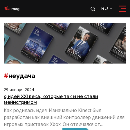
RU
RU
OʻZ
#
неудача
29 января 2024
9 идей XXI века, которые так и не стали
мейнстримом
Как родилась идея. Изначально Kinect был
разработан как внешний контроллер движений для
игровых приставок Xbox. Он отличался от