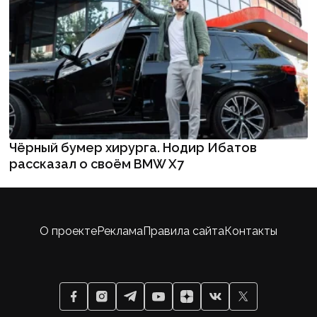
Чёрный бумер хирурга. Нодир Ибатов
рассказал о своём BMW X7
О проекте
Реклама
Правила сайта
Контакты