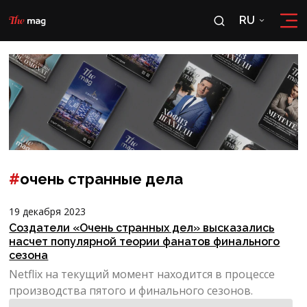
RU
RU
OʻZ
#
очень странные дела
19 декабря 2023
Создатели «Очень странных дел» высказались
насчет популярной теории фанатов финального
сезона
Netflix на текущий момент находится в процессе
производства пятого и финального сезонов.