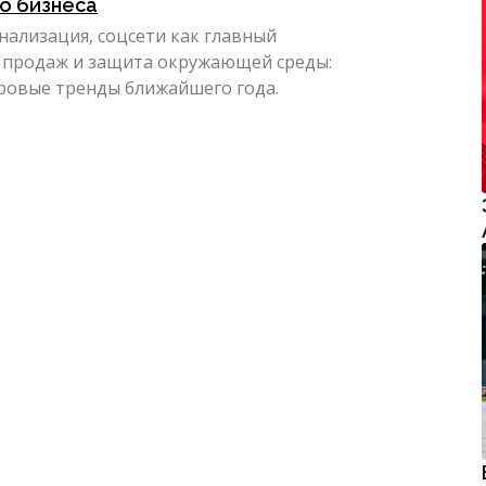
о бизнеса
нализация, соцсети как главный
 продаж и защита окружающей среды:
ровые тренды ближайшего года.