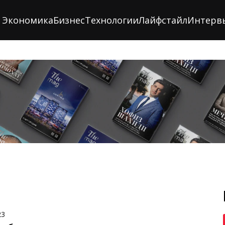
Экономика
Бизнес
Технологии
Лайфстайл
Интерв
23