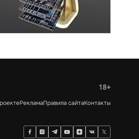
18+
проекте
Реклама
Правила сайта
Контакты