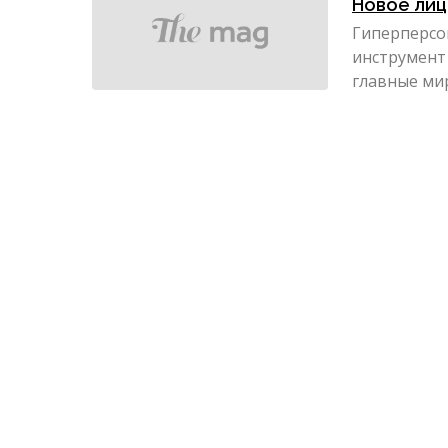
Новое лиц
Гиперперсо
инструмент
главные ми