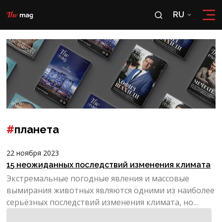
RU
RU
OʻZ
#
планета
22 ноября 2023
15 неожиданных последствий изменения климата
Экстремальные погодные явления и массовые
вымирания животных являются одними из наиболее
серьёзных последствий изменения климата, но
глобальное потепл...