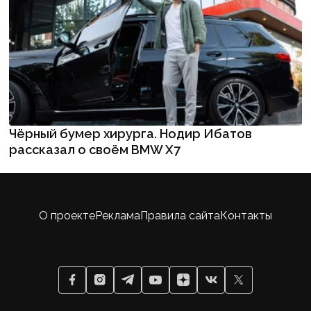
Чёрный бумер хирурга. Нодир Ибатов
рассказал о своём BMW X7
О проекте
Реклама
Правила сайта
Контакты