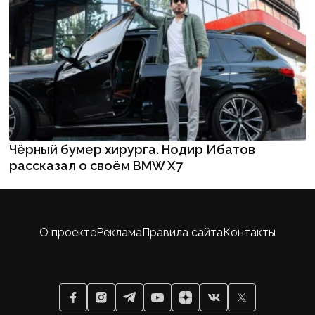
Чёрный бумер хирурга. Нодир Ибатов
рассказал о своём BMW X7
О проекте
Реклама
Правила сайта
Контакты