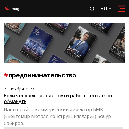
RU
RU
OʻZ
#
предпинимательство
21 ноября 2023
Если человек не знает сути работы, его легко
обмануть
Наш герой — коммерческий директор БМК
(«Бектемир Металл Конструкцияллари») Бобур
Сабиров.